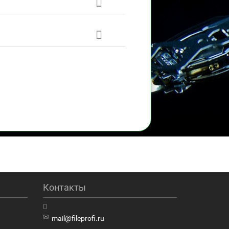
Контакты
mail@fileprofi.ru