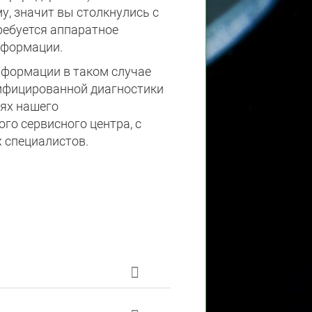
у, значит вы столкнулись с
требуется аппаратное
нформации.
нформации в таком случае
лифицированной диагностики
иях нашего
го сервисного центра, с
специалистов.