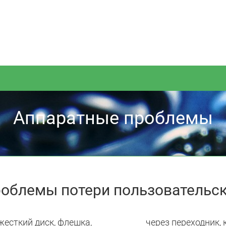
Аппаратные проблемы
облемы потери пользовательс
жесткий диск, флешка,
через переходник, к