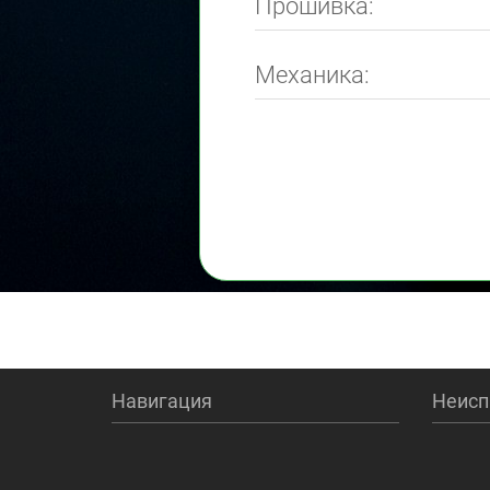
Прошивка:
Механика:
Навигация
Неисп